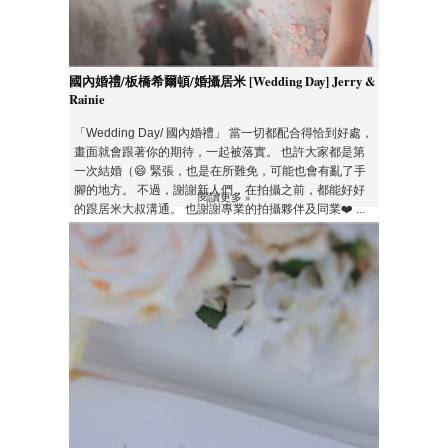
國內婚禮/板橋希爾頓/婚攝居米 [Wedding Day] Jerry &
Rainie
「Wedding Day/ 國內婚禮」 當一切都配合得恰到好處，
畫面就會跟著你的期待，一起被落實。 也許大家都是第
一次結婚（😄 緊張，也是在所難免，可能也會有亂了手
腳的地方。 不過，謝謝新人們，在拍攝之前，都能好好
閱讀更多 »
的跟居米大叔溝通。 也謝謝專業的拍攝夥伴及同業❤️ ...