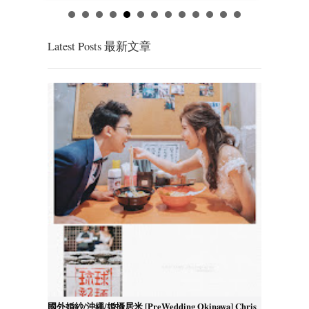
Latest Posts 最新文章
國外婚紗/沖繩/婚攝居米 [PreWedding Okinawa] Chris