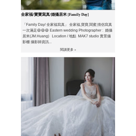
全家福/寶寶寫真/婚攝居米 [Family Day]
「Family Day/ 全家福寫真」 全家福,寶寶,閨蜜,情侶寫真
一次滿足😄😄😄 Eastern wedding Photographer : 婚攝
居米(JM.Huang) Location / 地點 MAK7 studio 實景攝
影棚 攝影師資訊...
閱讀更多 »