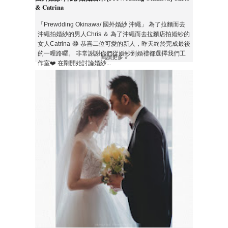
& Catrina
「Prewdding Okinawa/ 國外婚紗 沖繩」 為了拉麵而去
沖繩拍婚紗的男人Chris ＆ 為了沖繩而去拉麵店拍婚紗的
女人Catrina 😂 恭喜二位可愛的新人，昨天終於完成最後
的一哩路囉。 非常謝謝你們從婚紗到婚禮都選擇我們工
閱讀更多 »
作室❤️ 在剛開始討論婚紗...