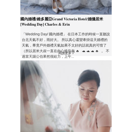
國內婚禮/維多麗亞Grand Victoria Hotel/婚攝居米
[Wedding Day] Charles & Erin
「Wedding Day/ 國內婚禮」 在日本工作的時候一直聽說
台北天氣不好，雨好大。 所以真心還蠻牽掛這天婚禮的
天氣，畢竟戶外婚禮天氣如果不太好的話就真的可惜了
（所以居米大叔一直在內心燒烏龜 🔥 🐢 🐢 🐢 🔥 。 不
閱讀更多 »
過當天踢公伯果然很給力，上午...