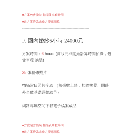
■方案包含換裝 拍攝及車程時間
■此
方案皆為未稅之優惠價格
--------------------------------------------------------
F. 國內婚紗6小時 24000元
方案時間：
6
hours
(首妝完成開始計算時間拍攝，包
含車程 換裝
)
25
張精修照片
拍攝當日照片全給
（無張數上限，扣除搖晃、閉眼
外全數基礎調整給予）
網路專屬空間下載電子檔案成品
■方案包含換裝 拍攝及車程時間
■此
方案皆為未稅之優惠價格