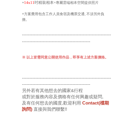
14x11
吋精裝相本+
+
專屬雲端相本空間提供照片
+
方案費用
包含
工作人員食宿及機票交通, 不須另外負
擔。
------------------------------------------------------------
----------------------------------------------
※
以上皆需同意公開使用作品，即享有上述方案價格。
------------------------------------------------------------
----------------------------------------------
另外若有其他想去的國家&行程
或對於服務內容及價格有任何興趣或疑問,
及有任何想去的國度,歡迎利用
Contact(檔期
詢問)
直接與我們聯繫!!