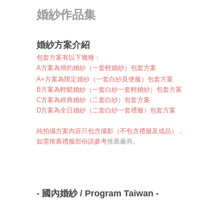
婚紗作品集
婚紗方案介紹
包套方案有以下幾種：
A方案為簡約婚紗
（一套輕婚紗）包套方案
A+方案為限定婚紗
（一套白紗及便服）包套方案
B方案為輕鬆婚紗（一套白紗一套輕婚紗）包套方案
C方案為經典婚紗（二套白紗）包套方案
D方案為全日婚紗（二套白紗一套禮服）包套方案
純拍攝方案內容只包含攝影（不包含禮服及成品），
如需推薦禮服部份請參考
推薦廠商
。
- 國內婚紗 / Program
Taiwan
-