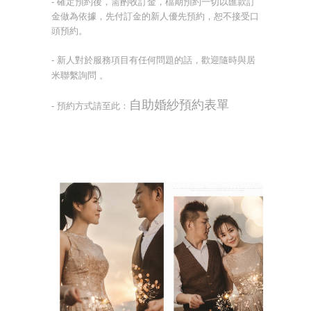
- 確定預約後，需酌收訂金，
檔期預約一切以匯款訂
金做為依據，先付訂金的新人優先預約，恕不接受口
頭預約。
- 新人對於服務項目有任何問題的話，歡迎隨時與居
米聯繫詢問 。
自助婚紗預約表單
- 預約方式請至此：