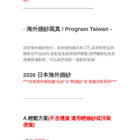
--------------------------------------------------------
-
海外婚紗寫真 / Program
Taiwan
-
目前海外婚紗部分，居米僅拍攝日本🇯🇵,
若您有想去的
國家但不在此列,也
歡迎直接與我們聯繫,我們團隊也有
其
他優質攝影師，可以為您規劃一場新的冒險!
2026 日本
海外婚紗
***目前海外僅拍攝“白紗”＆“輕婚紗”或 便服洋裝系列***
________________________________
A.輕鬆方案
(
不含禮服 適用
輕婚紗或
洋裝
便服
)