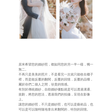
居米希望您的婚紗照，都如同您的另一半一樣，獨一
無二。
不再只是美美的照片，不是看完一次就只能收在櫃子
裡，而是能反覆的翻閱，反覆的回憶，反覆的品嚐，
屬於你們二個人之間，珍貴的情感。
有別於傳統婚紗，自助婚紗優點就是可以透過溝通、
規劃，將您的想法，透過我們的拍攝，呈現在影像
上。
讓您的婚紗照，不只是婚紗照，也可以是藝術品，也
可以是可以隨時隨地拿出來翻閱的，特別的回憶。