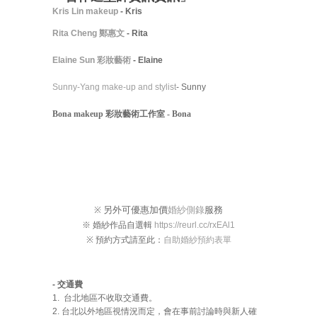
Kris Lin makeup
- Kris
Rita Cheng 鄭惠文
- Rita
Elaine Sun 彩妝藝術
- Elaine
Sunny-Yang make-up and stylist
- Sunny
Bona makeup 彩妝藝術工作室 - Bona
另外可優惠加價
婚紗側錄
服務
※
※ 婚紗作品自選輯
https://reurl.cc/rxEAl1
※ 預約方式請至此：
自助婚紗預約表單
- 交通費
1. 台北地區不收取交通費。
2. 台北以外地區視情況而定，會在事前討論時與新人確