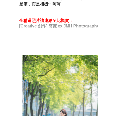
是筆，而是相機~ 呵呵
全精選照片請連結至此觀賞：
[Creative 創作] 簡薇 xx JMH Photography