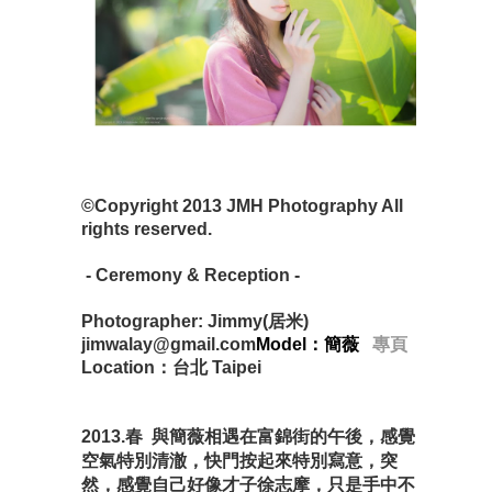
©Copyright 2013 JMH Photography All
rights reserved.
- Ceremony & Reception -
Photographer: Jimmy(居米)
jimwalay@gmail.com
Model：簡薇
專頁
Location：台北 Taipei
2013.春 與簡薇相遇在富錦街的午後，感覺
空氣特別清澈，快門按起來特別寫意，突
然，感覺自己好像才子徐志摩，只是手中不