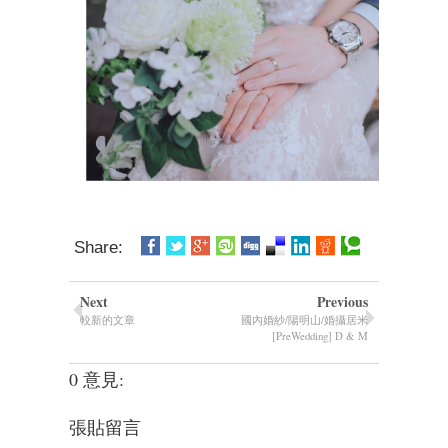
Share:
Next
Previous
較新的文章
國內婚紗/陽明山/婚攝居米
[PreWedding] D & M
0 意見:
張貼留言