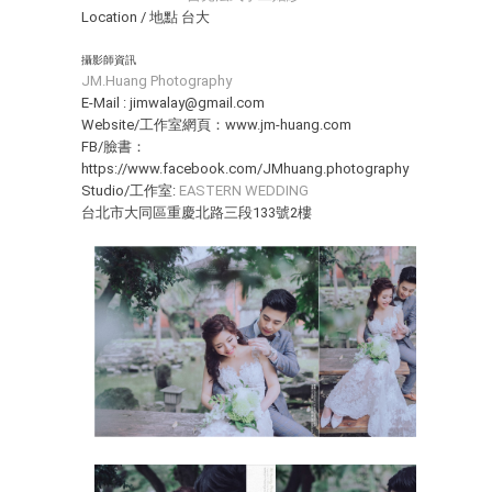
Location / 地點 台大
攝影師資訊
JM.Huang Photography
E-Mail : jimwalay@gmail.com
Website/工作室網頁：www.jm-huang.com
FB/臉書：
https://www.facebook.com/JMhuang.photography
Studio/工作室:
EASTERN WEDDING
台北市大同區重慶北路三段133號2樓